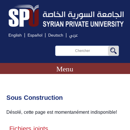
|
|
|
English
Español
Deutsch
عربي
Menu
Sous Construction
Désolé, cette page est momentanément indisponible!
Fichiers joints