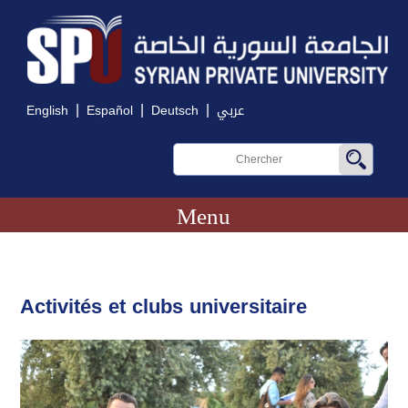
|
|
|
English
Español
Deutsch
عربي
Menu
Activités et clubs universitaire