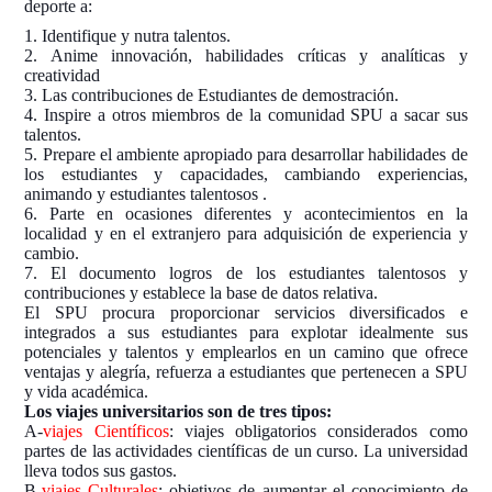
deporte a:
1. Identifique y nutra talentos.
2. Anime innovación, habilidades críticas y analíticas y
creatividad
3. Las contribuciones de Estudiantes de demostración.
4. Inspire a otros miembros de la comunidad SPU a sacar sus
talentos.
5. Prepare el ambiente apropiado para desarrollar habilidades de
los estudiantes y capacidades, cambiando experiencias,
animando y estudiantes talentosos .
6. Parte en ocasiones diferentes y acontecimientos en la
localidad y en el extranjero para adquisición de experiencia y
cambio.
7. El documento logros de los estudiantes talentosos y
contribuciones y establece la base de datos relativa.
El SPU procura proporcionar servicios diversificados e
integrados a sus estudiantes para explotar idealmente sus
potenciales y talentos y emplearlos en un camino que ofrece
ventajas y alegría, refuerza a estudiantes que pertenecen a SPU
y vida académica.
Los viajes universitarios son de tres tipos:
A-
viajes Científicos
: viajes obligatorios considerados como
partes de las actividades científicas de un curso. La universidad
lleva todos sus gastos.
B-
viajes Culturales
: objetivos de aumentar el conocimiento de