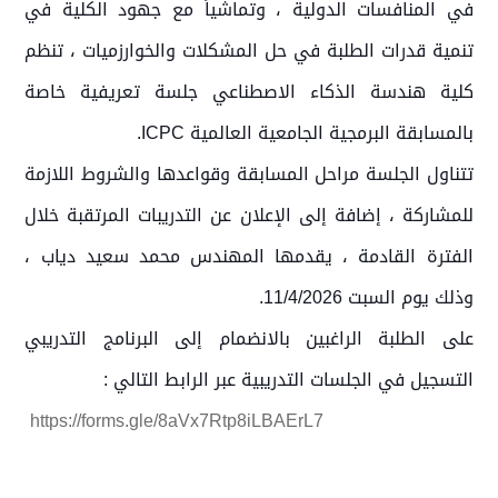
في المنافسات الدولية ، وتماشياً مع جهود الكلية في
تنمية قدرات الطلبة في حل المشكلات والخوارزميات ، تنظم
كلية هندسة الذكاء الاصطناعي جلسة تعريفية خاصة
بالمسابقة البرمجية الجامعية العالمية ICPC.
تتناول الجلسة مراحل المسابقة وقواعدها والشروط اللازمة
للمشاركة ، إضافة إلى الإعلان عن التدريبات المرتقبة خلال
الفترة القادمة ، يقدمها المهندس محمد سعيد دياب ،
وذلك يوم السبت 11/4/2026.
على الطلبة الراغبين بالانضمام إلى البرنامج التدريبي
التسجيل في الجلسات التدريبية عبر الرابط التالي :
https://forms.gle/8aVx7Rtp8iLBAErL7