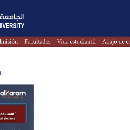
misión
Facultades
Vida estudiantil
Abajo de c
n