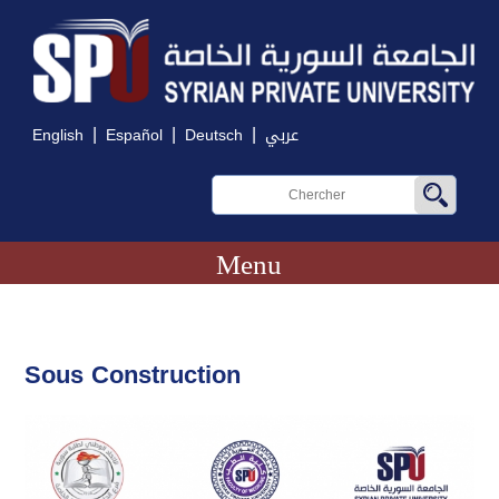
|
|
|
English
Español
Deutsch
عربي
Menu
Sous Construction