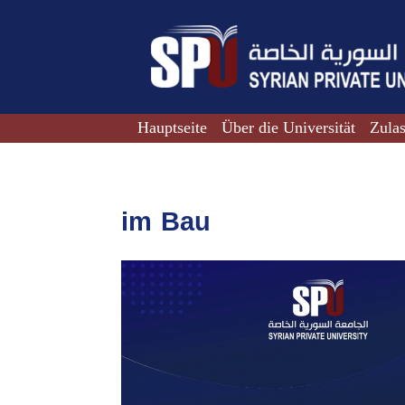
Hauptseite
Über die Universität
Zula
im Bau