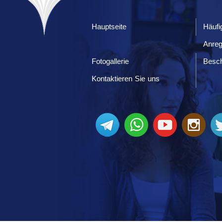
Hauptseite
Häufi
Anre
Fotogallerie
Besc
Kontaktieren Sie uns