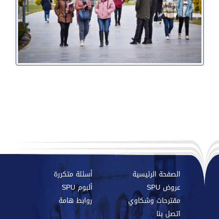
الصفحة الرئيسية
أسئلة متكررة
عروض SPU
ألبوم SPU
مقترحات وشكاوي
روابط هامة
اتصل بنا