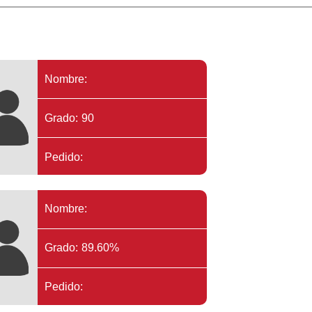
Nombre:
Grado: 90
Pedido:
Nombre:
Grado: 89.60%
Pedido: