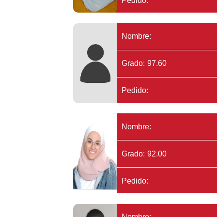
Pedido:
Nombre:
Grado: 97.60
Pedido:
Nombre:
Grado: 92.00
Pedido:
Nombre: