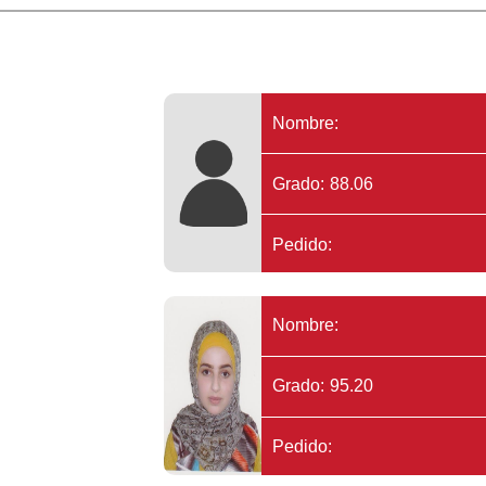
Nombre:
Grado: 88.06
Pedido:
Nombre:
Grado: 95.20
Pedido: