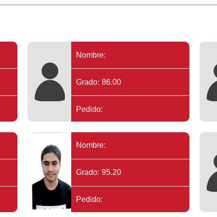
Nombre:
Grado: 86.00
Pedido:
Nombre:
Grado: 95.20
Pedido: