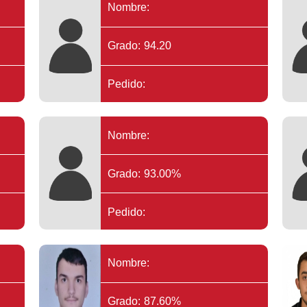
Nombre:
Grado: 94.20
Pedido:
Nombre:
Grado: 93.00%
Pedido:
Nombre:
Grado: 87.60%