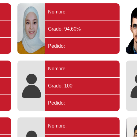
Nombre:
Grado: 94.60%
Pedido:
Nombre:
Grado: 100
Pedido:
Nombre: