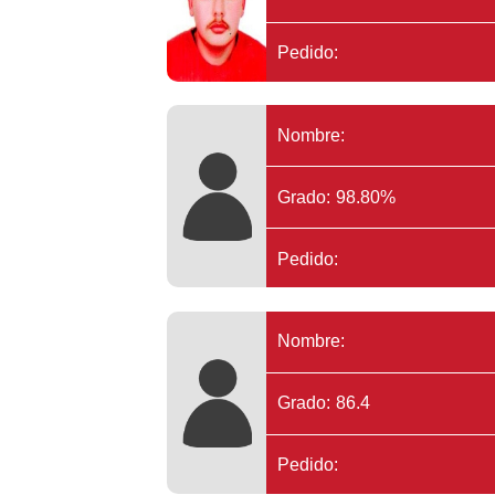
Pedido:
Nombre:
Grado: 98.80%
Pedido:
Nombre:
Grado: 86.4
Pedido: