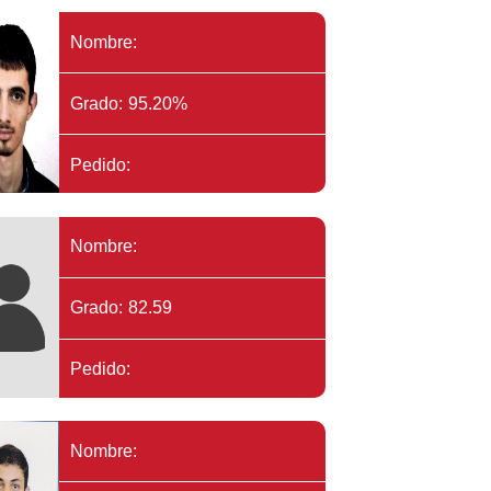
Nombre:
Grado: 95.20%
Pedido:
Nombre:
Grado: 82.59
Pedido:
Nombre: