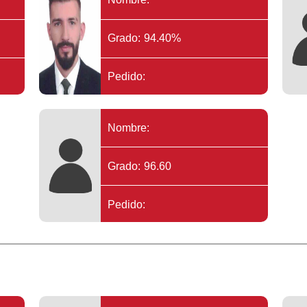
Grado: 94.40%
Pedido:
Nombre:
Grado: 96.60
Pedido: