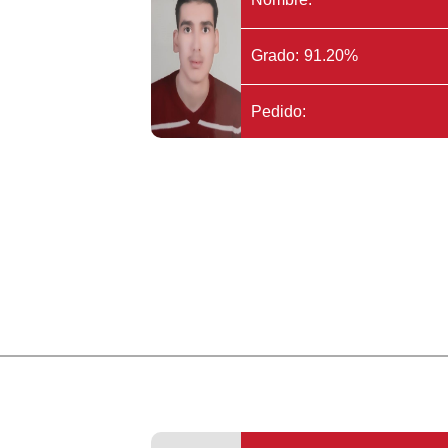
Grado: 91.20%
Pedido: