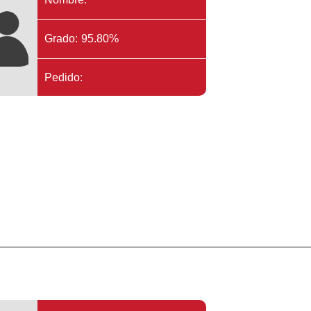
Grado: 95.80%
Pedido: