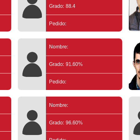
Grado: 88.4
Pedido:
Nombre:
Grado: 91.60%
Pedido:
Nombre:
Grado: 96.60%