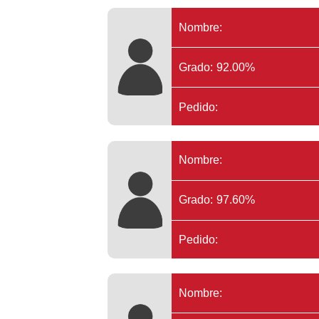
Nombre:
Grado: 92.00%
Pedido:
Nombre:
Grado: 97.60%
Pedido:
Nombre: