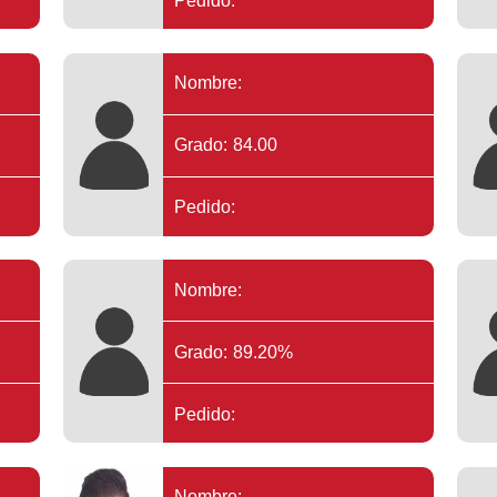
Pedido:
Nombre:
Grado: 84.00
Pedido:
Nombre:
Grado: 89.20%
Pedido:
Nombre: