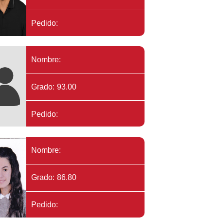
Pedido:
Nombre:
Grado: 93.00
Pedido:
Nombre:
Grado: 86.80
Pedido: