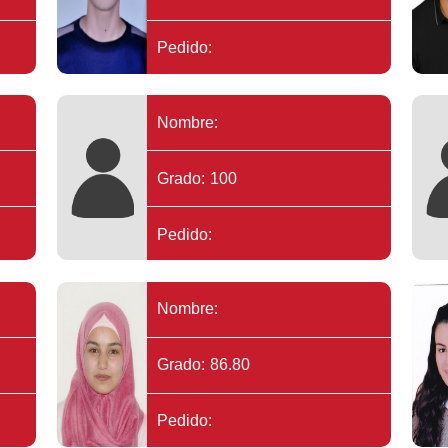
Pedido:
Nombre:
Grado: 100
Pedido:
Nombre:
Grado: 86.80
Pedido: