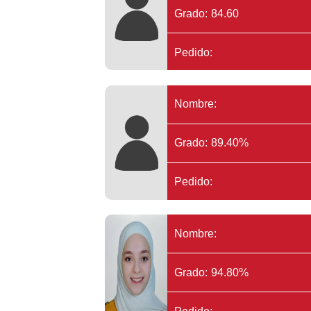
Grado: 84.60
Pedido:
Nombre:
Grado: 89.40%
Pedido:
Nombre:
Grado: 94.80%