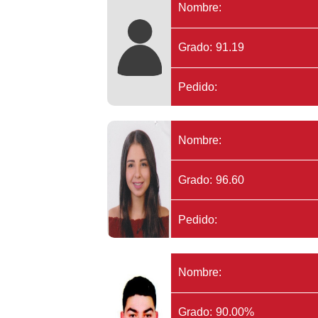
Nombre:
Grado: 91.19
Pedido:
Nombre:
Grado: 96.60
Pedido:
Nombre:
Grado: 90.00%