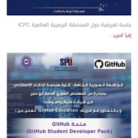
جلسة تعريفية حول المسابقة البرمجية العالمية ICPC
إقرأ المزيد...