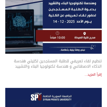
تنظيم لقاء تعريفي للطلبة المستجدين لكليتي هندسة
الذكاء الاصطناعي و هندسة تكنولوجيا البناء والتشييد
إقرأ المزيد...