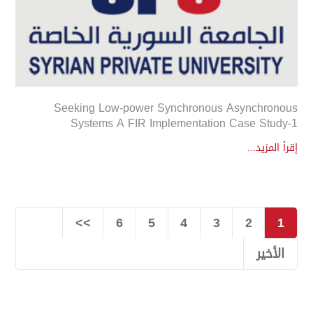
Seeking Low-power Synchronous Asynchronous
Systems A FIR Implementation Case Study-1
إقرأ المزيد...
>>
6
5
4
3
2
1
الأخير