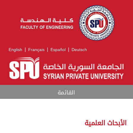
|
|
|
English
Français
Español
Deutsch
القائمة
الأبحاث العلمية