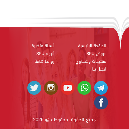
الصفحة الرئيسية
أسئلة متكررة
عروض SPU
ألبوم SPU
مقترحات وشكاوي
روابط هامة
اتصل بنا
جميع الحقوق محفوظة @ 2026