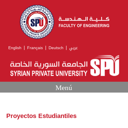
|
|
|
English
Français
Deutsch
عربي
Menú
Proyectos Estudiantiles