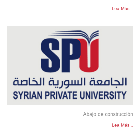
Lea Más...
Abajo de construcción
Lea Más...