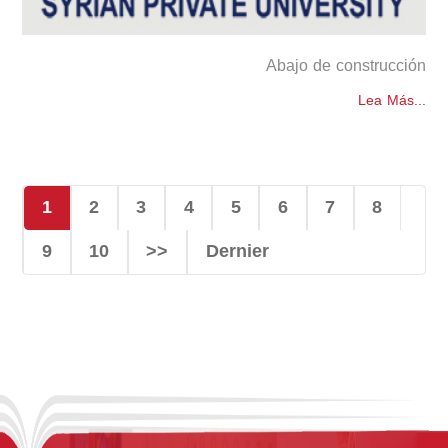
Abajo de construcción
Lea Más...
1
2
3
4
5
6
7
8
9
10
>>
Dernier