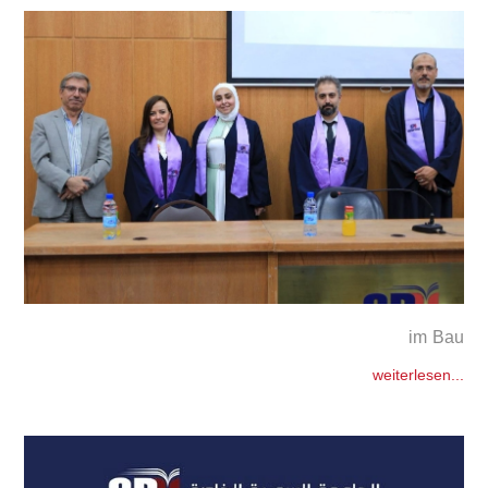
im Bau
weiterlesen...