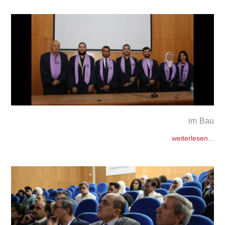
im Bau
weiterlesen...