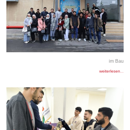
im Bau
weiterlesen...