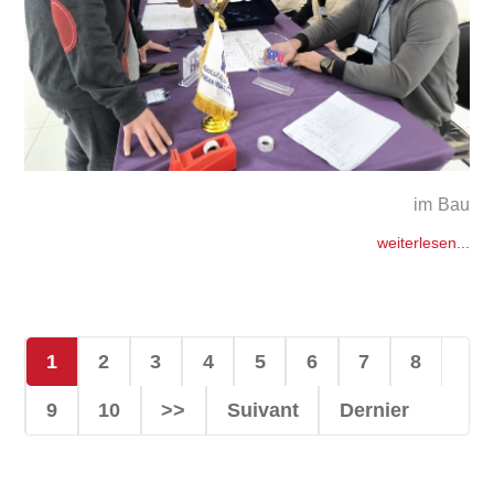
im Bau
weiterlesen...
1
2
3
4
5
6
7
8
9
10
>>
Suivant
Dernier