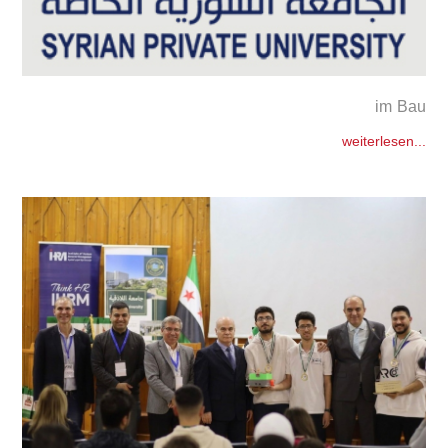
im Bau
weiterlesen...