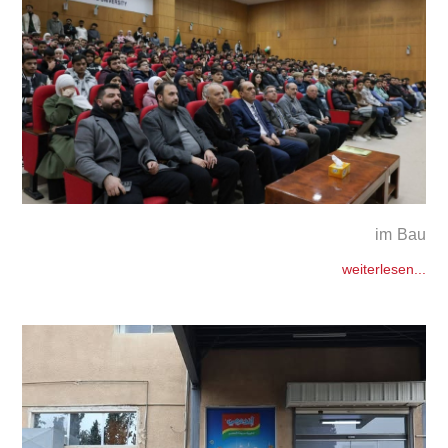
im Bau
weiterlesen...