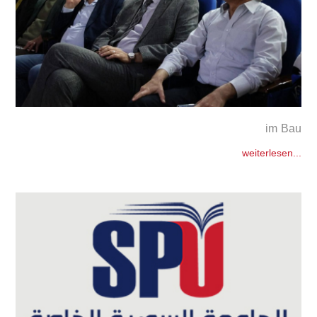
im Bau
weiterlesen...