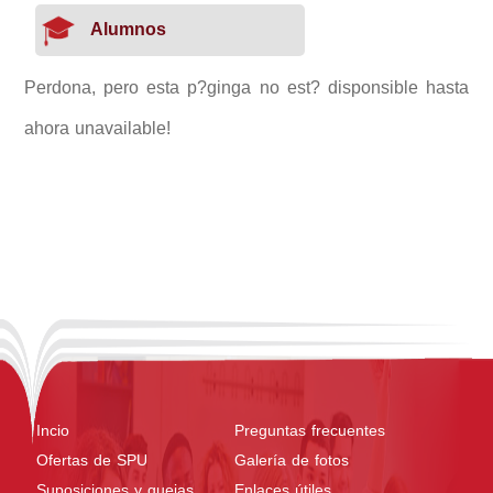
Alumnos
Perdona, pero esta p?ginga no est? disponsible hasta
ahora unavailable!
Incio
Preguntas frecuentes
Ofertas de SPU
Galería de fotos
Suposiciones y quejas
Enlaces útiles