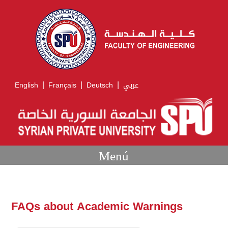
|
|
|
English
Français
Deutsch
عربي
Menú
FAQs about Academic Warnings