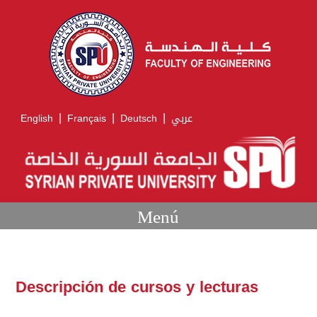
|
|
|
English
Français
Deutsch
عربي
Menú
Descripción de cursos y lecturas