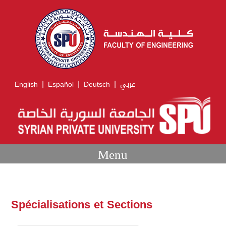
|
|
|
English
Español
Deutsch
عربي
Menu
Spécialisations et Sections