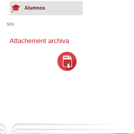
Alumnos
spu
Attachement archiva