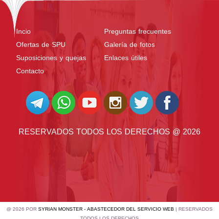
Incio
Preguntas frecuentes
Ofertas de SPU
Galería de fotos
Suposiciones y quejas
Enlaces útiles
Contacto
RESERVADOS TODOS LOS DERECHOS @ 2026
@ 2026 POR
SYRIAN MONSTER - ABASTECEDOR DEL SERVICIO WEB
| RESERVADOS
TODOS LOS DERECHOS