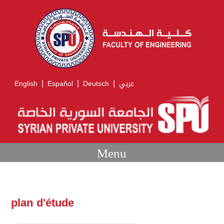
|
|
|
English
Español
Deutsch
عربي
Menu
plan d'étude