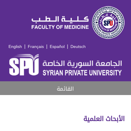
|
|
|
English
Français
Español
Deutsch
القائمة
الأبحاث العلمية