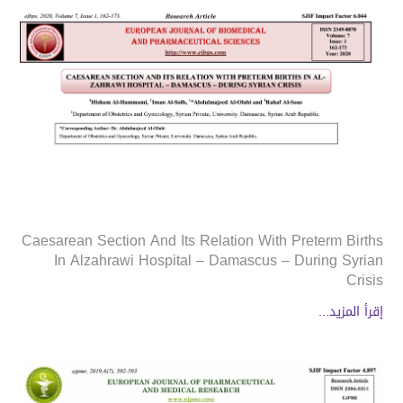
Caesarean Section And Its Relation With Preterm Births
In Alzahrawi Hospital – Damascus – During Syrian
Crisis
إقرأ المزيد...