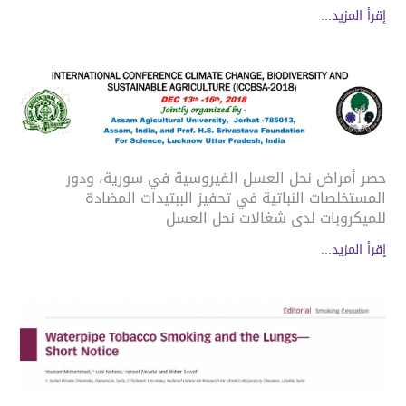
إقرأ المزيد...
حصر أمراض نحل العسل الفيروسية في سورية، ودور
المستخلصات النباتية في تحفيز الببتيدات المضادة
للميكروبات لدى شغالات نحل العسل
إقرأ المزيد...