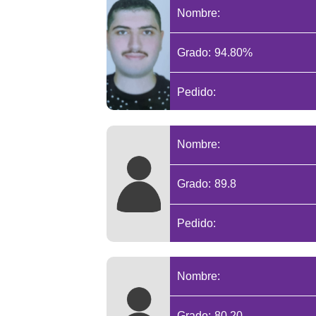
Nombre:
Grado: 94.80%
Pedido:
Nombre:
Grado: 89.8
Pedido:
Nombre:
Grado: 80.20