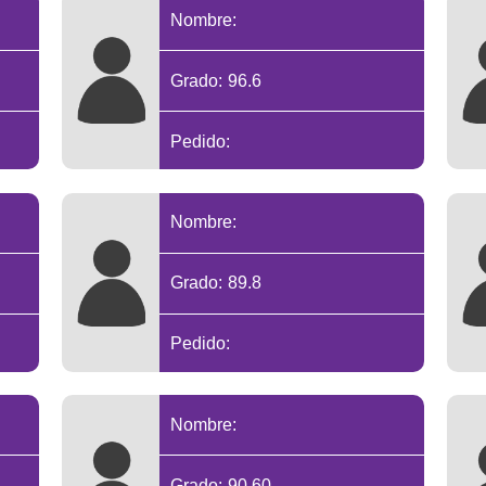
Nombre:
Grado: 96.6
Pedido:
Nombre:
Grado: 89.8
Pedido:
Nombre:
Grado: 90.60