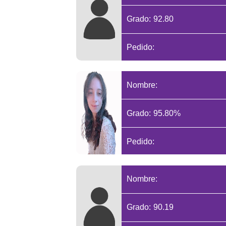
Grado: 92.80
Pedido:
Nombre:
Grado: 95.80%
Pedido:
Nombre:
Grado: 90.19