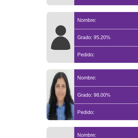
Nombre:
Grado: 95.20%
Pedido:
Nombre:
Grado: 98.00%
Pedido:
Nombre: