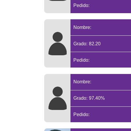
Pedido:
Nombre:
Grado: 82.20
Pedido:
Nombre:
Grado: 97.40%
Pedido: