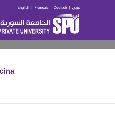
|
|
|
English
Français
Deutsch
عربي
cina