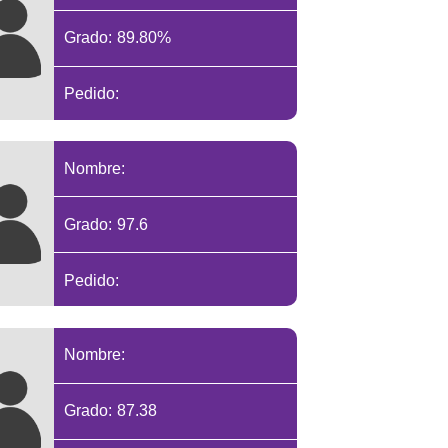
Grado: 89.80%
Pedido:
Nombre:
Grado: 97.6
Pedido:
Nombre:
Grado: 87.38