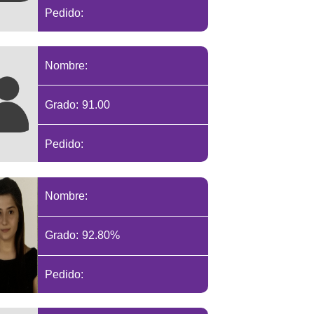
Pedido:
Nombre:
Grado: 91.00
Pedido:
Nombre:
Grado: 92.80%
Pedido: