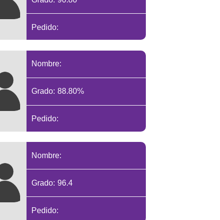
Pedido:
Nombre:
Grado: 88.80%
Pedido:
Nombre:
Grado: 96.4
Pedido: