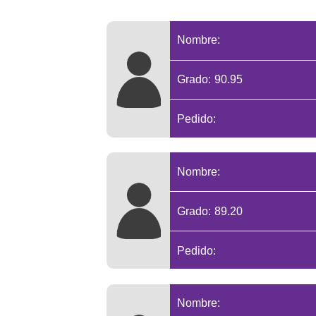
Nombre:
Grado: 90.95
Pedido:
Nombre:
Grado: 89.20
Pedido:
Nombre: