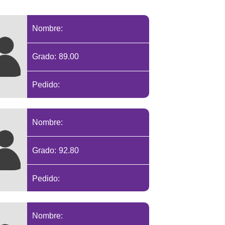
Nombre:
Grado: 89.00
Pedido:
Nombre:
Grado: 92.80
Pedido:
Nombre: