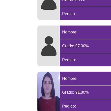
Pedido:
Nombre:
Grado: 97.00%
Pedido:
Nombre:
Grado: 91.80%
Pedido: