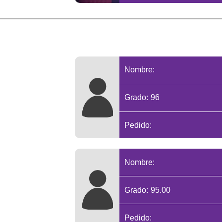
Nombre:
Grado: 96
Pedido:
Nombre:
Grado: 95.00
Pedido: