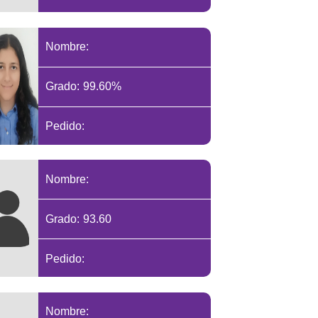
Nombre:
Grado: 99.60%
Pedido:
Nombre:
Grado: 93.60
Pedido:
Nombre: