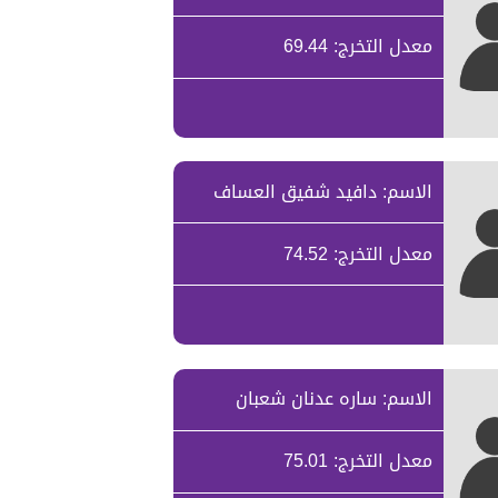
معدل التخرج: 69.44
الاسم: دافيد شفيق العساف
معدل التخرج: 74.52
الاسم: ساره عدنان شعبان
معدل التخرج: 75.01