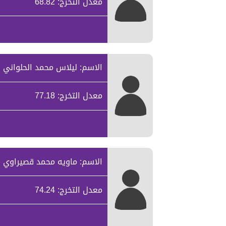
معدل التخرج: 68.82
الاسم: ليلاس محمد الحلواني
معدل التخرج: 77.18
الاسم: ماويه محمد قصيراوي
معدل التخرج: 74.24