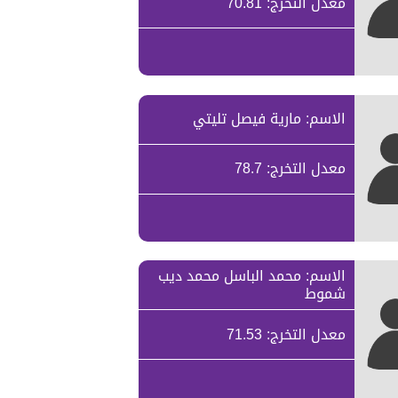
معدل التخرج: 70.81
الاسم: مارية فيصل تليتي
معدل التخرج: 78.7
الاسم: محمد الباسل محمد ديب
شموط
معدل التخرج: 71.53