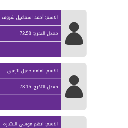
الاسم: أحمد اسماعيل شروف
معدل التخرج: 72.58
الاسم: امامه جميل الزعبي
معدل التخرج: 78.15
الاسم: ايهم موسى البشاره