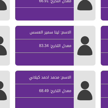
معدل التخرج: 66.91
الاسم: لينا سمير العسس
معدل التخرج: 83.34
الاسم: محمد احمد كيلاني
معدل التخرج: 68.49