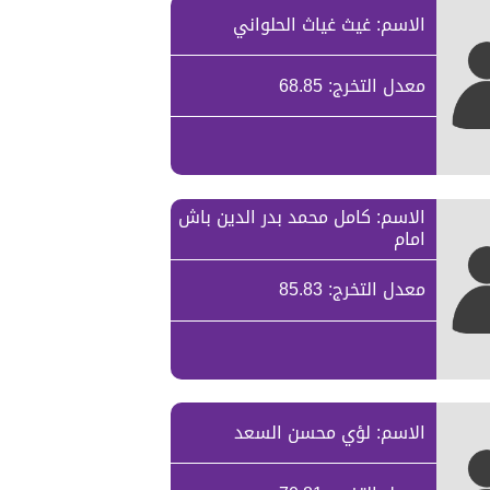
الاسم: غيث غياث الحلواني
معدل التخرج: 68.85
الاسم: كامل محمد بدر الدين باش
امام
معدل التخرج: 85.83
الاسم: لؤي محسن السعد