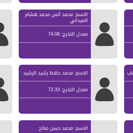
الاسم: محمد أنس محمد هشام
الميداني
معدل التخرج: 74.06
اب
الاسم: محمد حافظ رشيد الرشيد
معدل التخرج: 72.33
الاسم: محمد حسن صالح