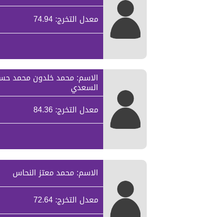
معدل التخرج: 74.94
الاسم: محمد خلدون محمد حس
السعدي
معدل التخرج: 84.36
الاسم: محمد معتز النحاس
معدل التخرج: 72.64