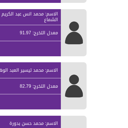
الاسم: محمد انس عبد الكريم
الشماع
معدل التخرج: 91.97
الاسم: محمد تيسير العبد الوه
معدل التخرج: 82.79
الاسم: محمد حسن بدورة