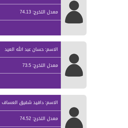
معدل التخرج: 74.13
الاسم: حسان عبد الله العيد
معدل التخرج: 73.5
الاسم: دافيد شفيق العساف
معدل التخرج: 74.52