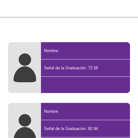
Nombre:
Señal de la Graduación: 72.58
Nombre:
Señal de la Graduación: 82.94