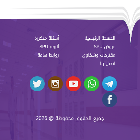
الصفحة الرئيسية
أسئلة متكررة
عروض SPU
ألبوم SPU
مقترحات وشكاوي
روابط هامة
اتصل بنا
جميع الحقوق محفوظة @ 2026