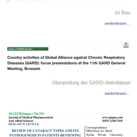
im Bau
weiterlesen...
Überprüfung der GARD-Aktivitätsart
weiterlesen...