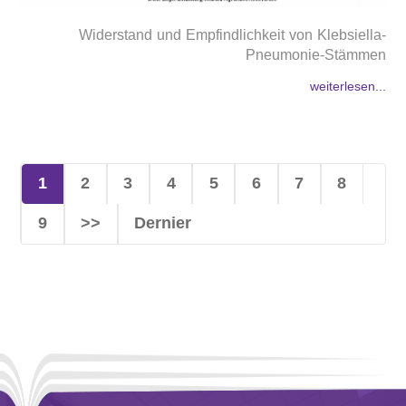
Widerstand und Empfindlichkeit von Klebsiella-
Pneumonie-Stämmen
weiterlesen...
1
2
3
4
5
6
7
8
9
>>
Dernier