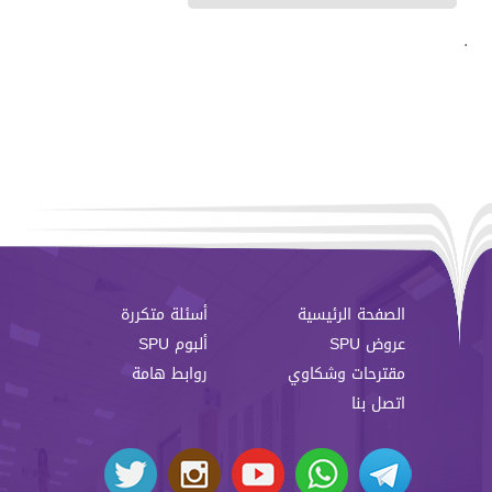
.
الصفحة الرئيسية
أسئلة متكررة
عروض SPU
ألبوم SPU
مقترحات وشكاوي
روابط هامة
اتصل بنا