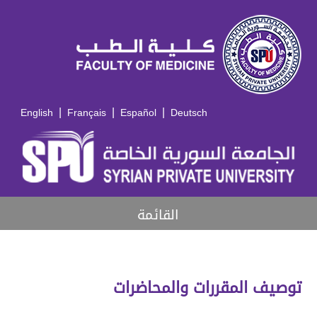
|
|
|
English
Français
Español
Deutsch
القائمة
توصيف المقررات والمحاضرات