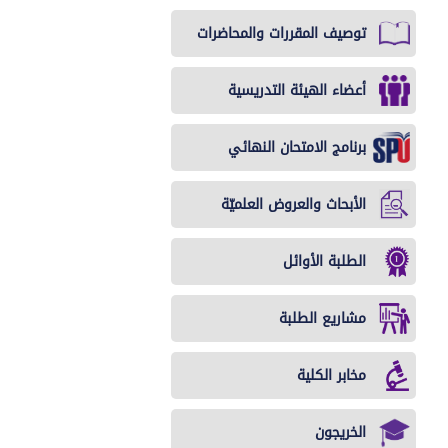
أذنية
الطب
الطب
الطب
توصيف المقررات والمحاضرات
الشرعي
الوقائي
النفسي
وطب
أعضاء الهيئة التدريسية
الأسرة
برنامج الامتحان النهائي
الأبحاث والعروض العلميّة
الطلبة الأوائل
مشاريع الطلبة
مخابر الكلية
الخريجون