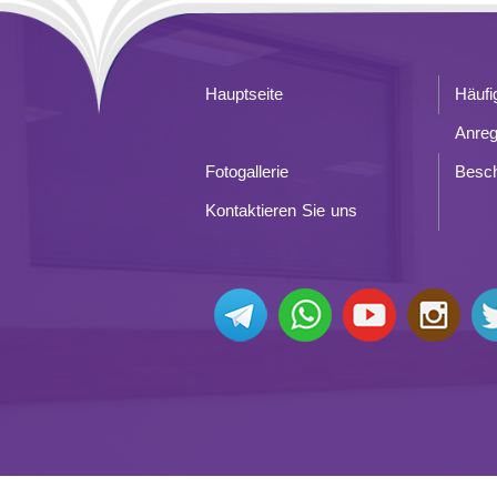
Hauptseite
Häufi
Anre
Fotogallerie
Besc
Kontaktieren Sie uns