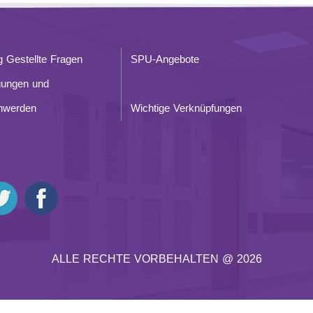
g Gestellte Fragen
SPU-Angebote
gungen und
hwerden
Wichtige Verknüpfungen
ALLE RECHTE VORBEHALTEN @ 2026
@ 2026 BEI
SYRIAN MONSTER - INTERNETANBIETER
| ALLE RECHTE VORBEHALTEN