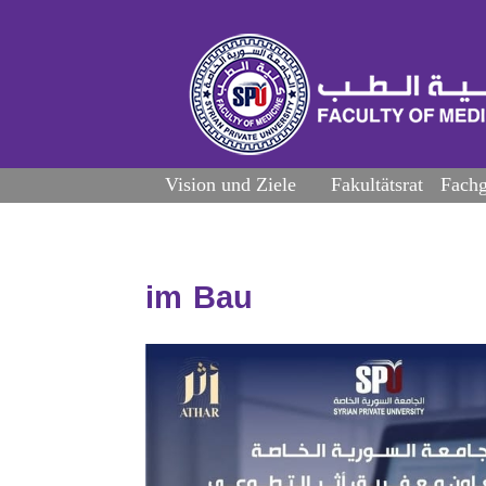
Vision und Ziele
Fakultätsrat
Fachg
im Bau