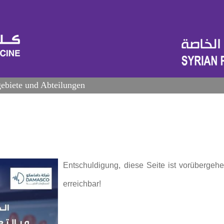
ebiete und Abteilungen
Entschuldigung, diese Seite ist vorübergehe
erreichbar!