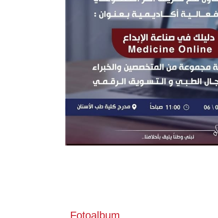
Fotoalbum