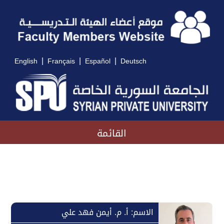
|
|
|
English
Français
Español
Deutsch
القائمة
الاسم: أ. م. أيمن فهد علي