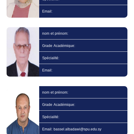
Email:
nom et prénom:
Grade Académique:
Spécialité:
Email:
nom et prénom:
Grade Académique:
Spécialité:
Email: bassel.albadawi@spu.edu.sy