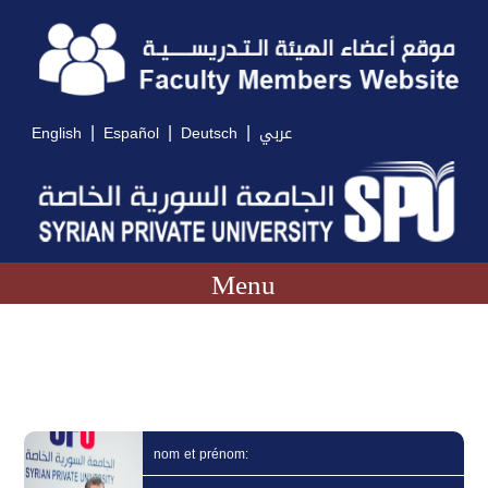
|
|
|
English
Español
Deutsch
عربي
Menu
nom et prénom: