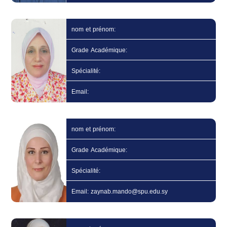
nom et prénom:
Grade Académique:
Spécialité:
Email:
nom et prénom:
Grade Académique:
Spécialité:
Email: zaynab.mando@spu.edu.sy