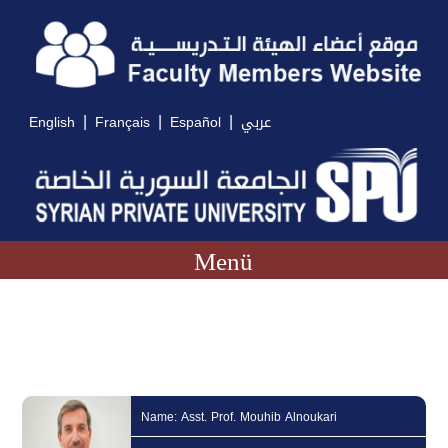
|
|
|
English
Français
Español
عربي
Menü
Name: Asst. Prof. Mouhib Alnoukari