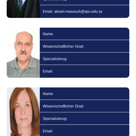
Email: akram.massouh@spu.edu.sy
Name:
Wissenschaftlicher Grad:
Specializierug:
Email:
Name:
Wissenschaftlicher Grad:
Specializierug:
Email: