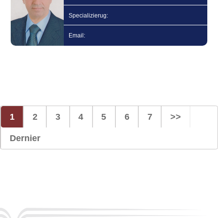
Specializierug:
Email:
1
2
3
4
5
6
7
>>
Dernier