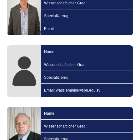
Wissenschaftlicher Grad:
Specializierug:
Email:
Name:
Wissenschaftlicher Grad:
Specializierug:
Email: wassiemjnidi@spu.edu.sy
Name:
Wissenschaftlicher Grad:
Specializierug: