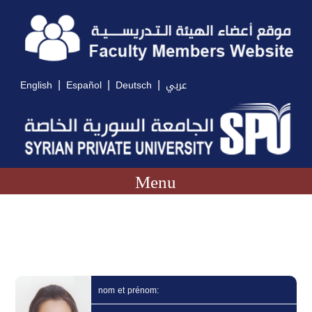
|
|
|
English
Español
Deutsch
عربي
Menu
nom et prénom: