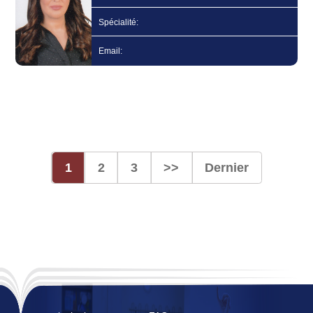
Spécialité:
Email:
1
2
3
>>
Dernier