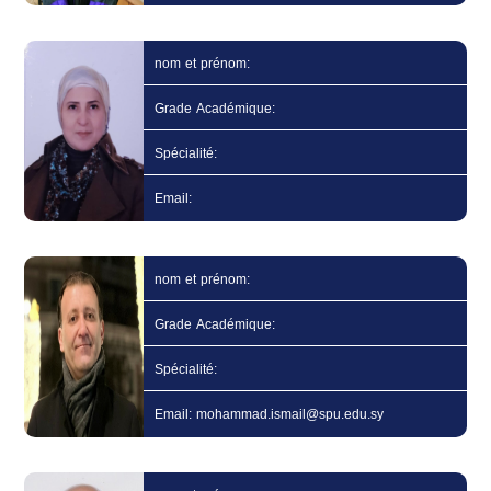
nom et prénom:
Grade Académique:
Spécialité:
Email:
nom et prénom:
Grade Académique:
Spécialité:
Email: mohammad.ismail@spu.edu.sy