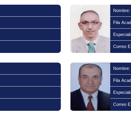
Nombre:
Fila Aca
Especiali
Correo El
Nombre:
Fila Aca
Especiali
Correo El