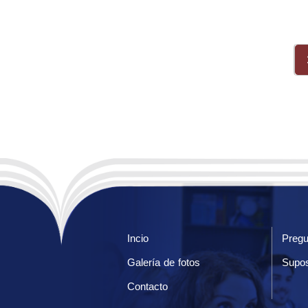
Incio
Pregu
Galería de fotos
Supos
Contacto