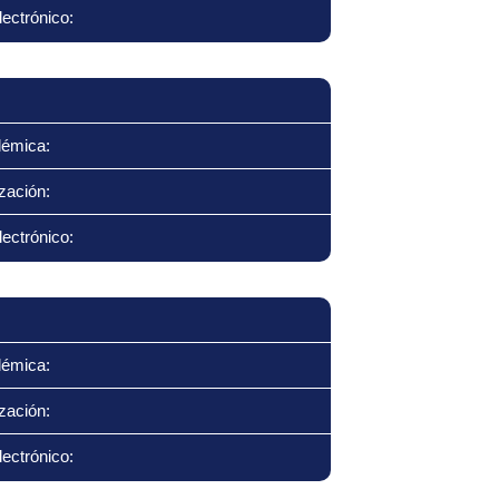
ectrónico:
démica:
zación:
ectrónico:
démica:
zación:
ectrónico: