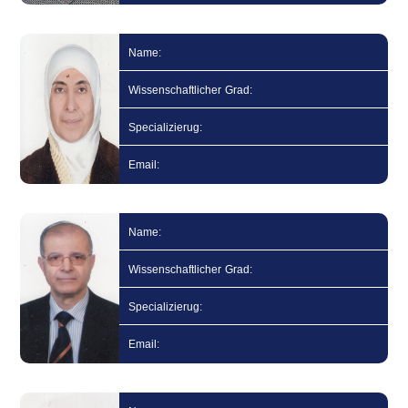
Name:
Wissenschaftlicher Grad:
Specializierug:
Email:
Name:
Wissenschaftlicher Grad:
Specializierug:
Email: