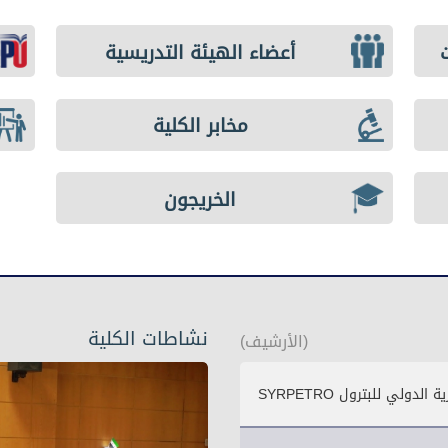
أعضاء الهيئة التدريسية
مخابر الكلية
الخريجون
نشاطات الكلية
(الأرشيف)
لي للبترول SYRPETRO