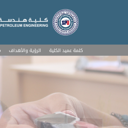
كلمة عميد الكلية
الرؤية والأهداف
م