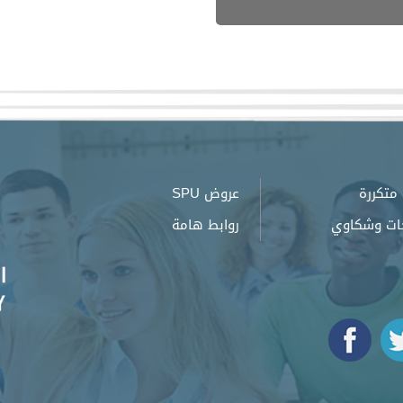
متكررة
عروض SPU
ات وشكاوي
روابط هامة