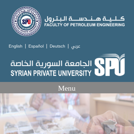
|
|
|
English
Español
Deutsch
عربي
Menu