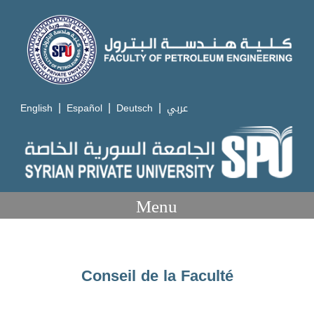
|
|
|
English
Español
Deutsch
عربي
Menu
Conseil de la Faculté