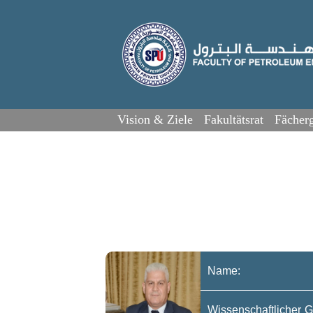
Vision & Ziele
Fakultätsrat
Fächerg
Name:
Wissenschaftlicher G