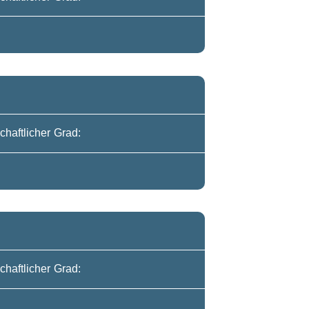
:
haftlicher Grad:
:
haftlicher Grad:
: