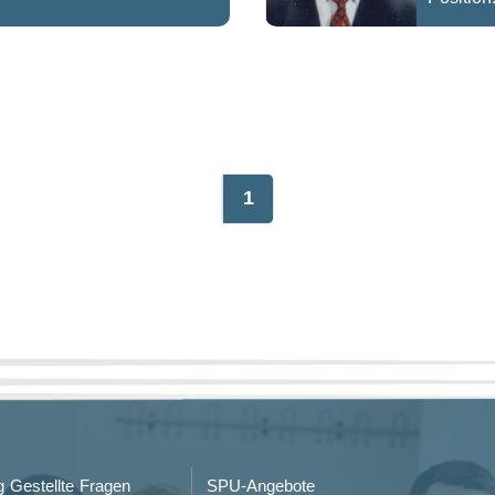
1
g Gestellte Fragen
SPU-Angebote