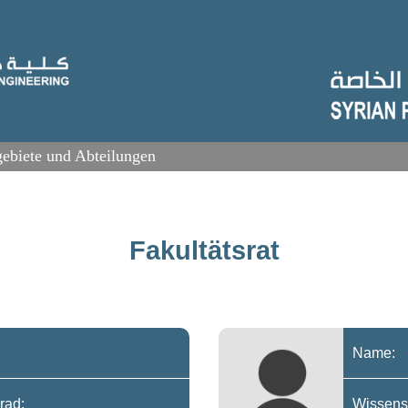
ebiete und Abteilungen
Fakultätsrat
Name:
rad:
Wissensc