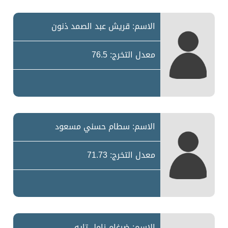
الاسم: قريش عبد الصمد ذنون
معدل التخرج: 76.5
الاسم: سطام حسني مسعود
معدل التخرج: 71.73
الاسم: ضرغام زامل تايه