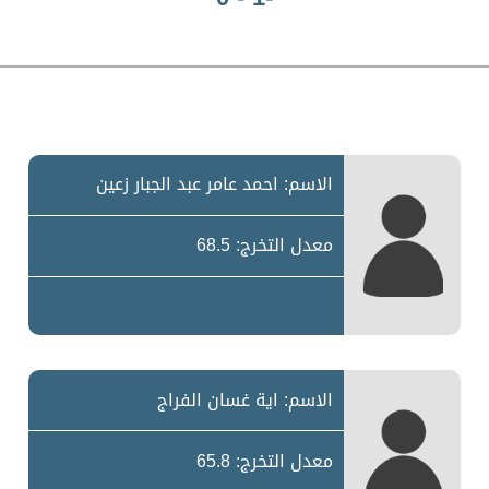
الاسم: احمد عامر عبد الجبار زعين
معدل التخرج: 68.5
الاسم: اية غسان الفراج
معدل التخرج: 65.8