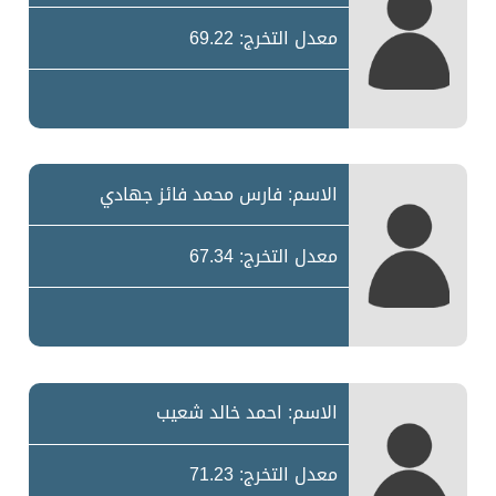
معدل التخرج: 69.22
الاسم: فارس محمد فائز جهادي
معدل التخرج: 67.34
الاسم: احمد خالد شعيب
معدل التخرج: 71.23