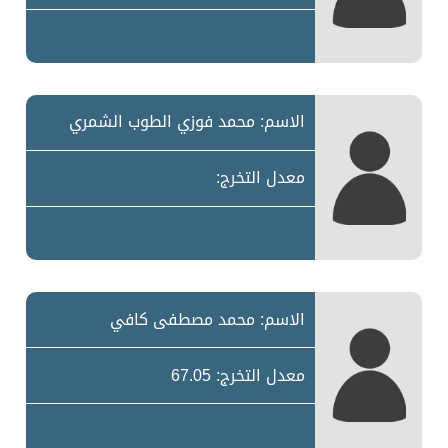
الاسم: محمد فوزي الطوب الشمري
معدل التخرج:
الاسم: محمد مصطفى كافي
معدل التخرج: 67.05