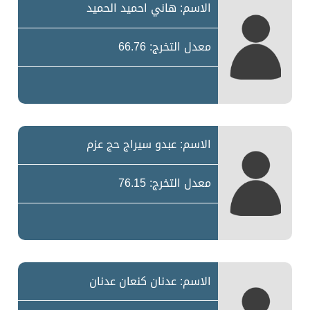
الاسم: هاني احميد الحميد
معدل التخرج: 66.76
الاسم: عبدو سيراج حج عزم
معدل التخرج: 76.15
الاسم: عدنان كنعان عدنان