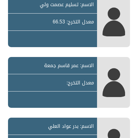
الاسم: تسليم عصمت ولي
معدل التخرج: 66.53
الاسم: عمر قاسم جمعة
معدل التخرج:
الاسم: بدر عواد العلي