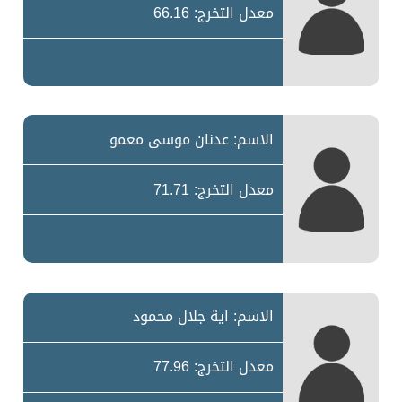
معدل التخرج: 66.16
الاسم: عدنان موسى معمو
معدل التخرج: 71.71
الاسم: اية جلال محمود
معدل التخرج: 77.96