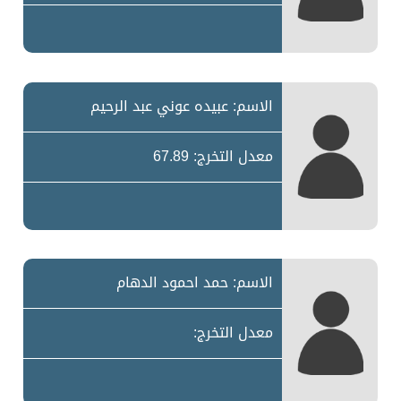
الاسم: عبيده عوني عبد الرحيم
معدل التخرج: 67.89
الاسم: حمد احمود الدهام
معدل التخرج: