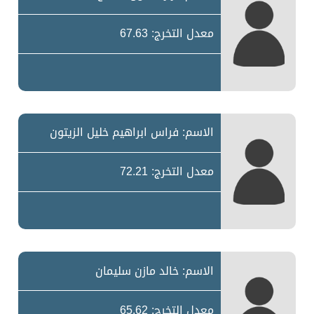
معدل التخرج: 67.63
الاسم: فراس ابراهيم خليل الزيتون
معدل التخرج: 72.21
الاسم: خالد مازن سليمان
معدل التخرج: 65.62