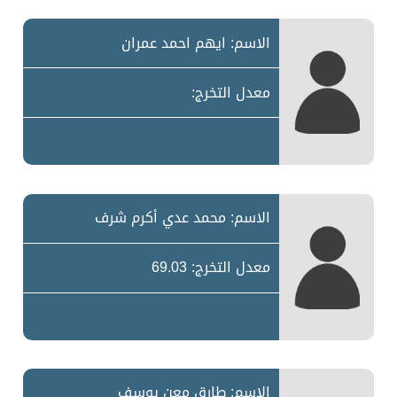
الاسم: ايهم احمد عمران
معدل التخرج:
الاسم: محمد عدي أكرم شرف
معدل التخرج: 69.03
الاسم: طارق معن يوسف