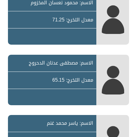
الاسم: محمود نعسان المخزوم
معدل التخرج: 71.25
الاسم: مصطفى عدنان الدحروج
معدل التخرج: 65.15
الاسم: ياسر محمد غنم