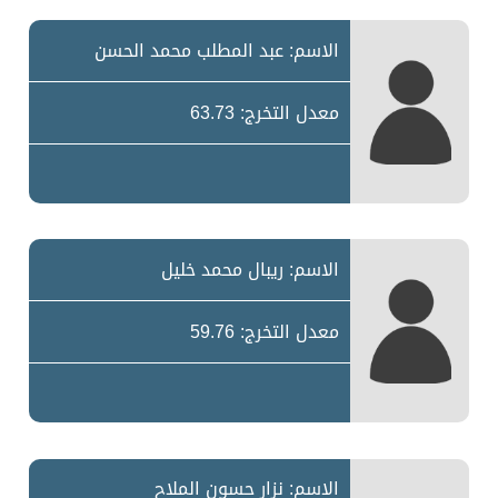
الاسم: عبد المطلب محمد الحسن
معدل التخرج: 63.73
الاسم: ريبال محمد خليل
معدل التخرج: 59.76
الاسم: نزار حسون الملاح