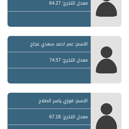
معدل التخرج: 64.27
الاسم: عمر احمد سعدي عجاج
معدل التخرج: 74.57
الاسم: فوزي ياسر الصلاح
معدل التخرج: 67.18