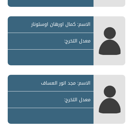
الاسم: كمال اورهان اوستونار
معدل التخرج:
الاسم: مجد انور العساف
معدل التخرج: