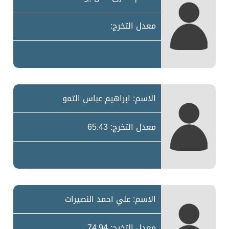
معدل التخرج:
الاسم: ابراهيم عباس التمو
معدل التخرج: 65.43
الاسم: علي احمد النصيرات
معدل التخرج: 74.94