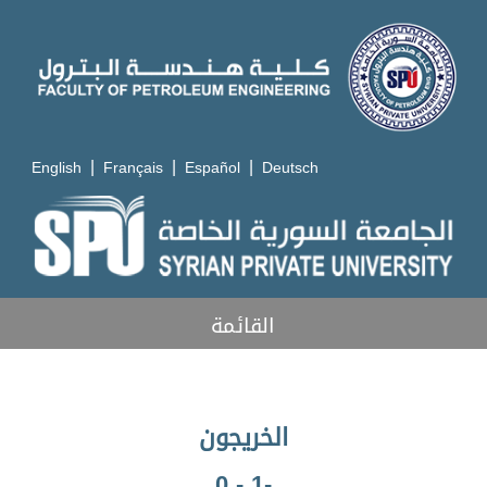
|
|
|
English
Français
Español
Deutsch
القائمة
الخريجون
-1 - 0