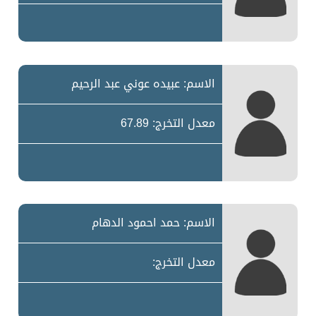
الاسم: عبيده عوني عبد الرحيم
معدل التخرج: 67.89
الاسم: حمد احمود الدهام
معدل التخرج: