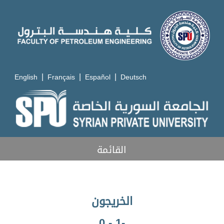
|
|
|
English
Français
Español
Deutsch
القائمة
الخريجون
-1 - 0