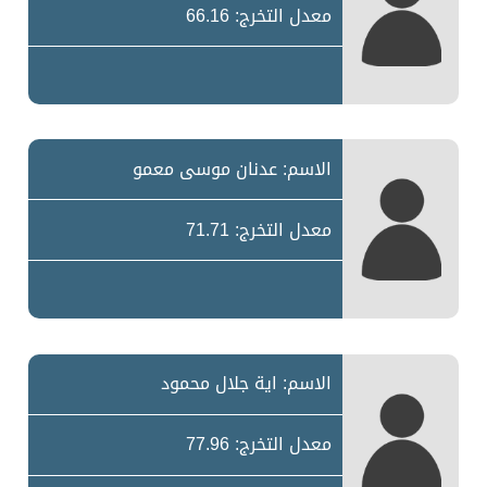
معدل التخرج: 66.16
الاسم: عدنان موسى معمو
معدل التخرج: 71.71
الاسم: اية جلال محمود
معدل التخرج: 77.96