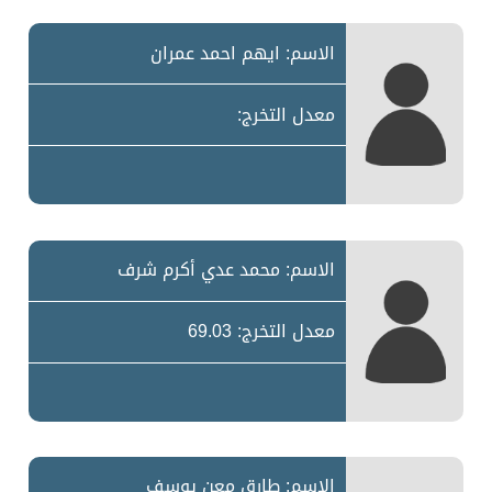
الاسم: ايهم احمد عمران
معدل التخرج:
الاسم: محمد عدي أكرم شرف
معدل التخرج: 69.03
الاسم: طارق معن يوسف