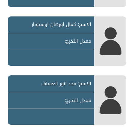
الاسم: كمال اورهان اوستونار
معدل التخرج:
الاسم: مجد انور العساف
معدل التخرج: