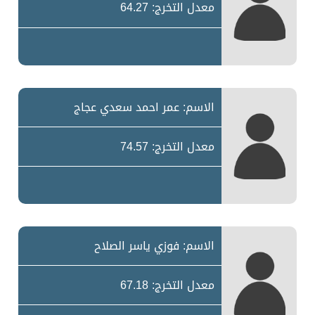
معدل التخرج: 64.27
الاسم: عمر احمد سعدي عجاج
معدل التخرج: 74.57
الاسم: فوزي ياسر الصلاح
معدل التخرج: 67.18