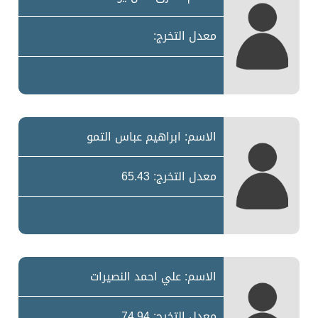
معدل التخرج:
الاسم: ابراهيم عباس التمو
معدل التخرج: 65.43
الاسم: علي احمد النصيرات
معدل التخرج: 74.94