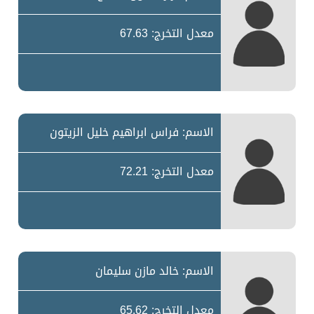
معدل التخرج: 67.63
الاسم: فراس ابراهيم خليل الزيتون
معدل التخرج: 72.21
الاسم: خالد مازن سليمان
معدل التخرج: 65.62