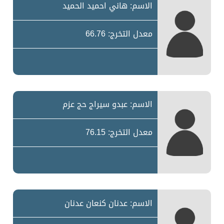
الاسم: هاني احميد الحميد
معدل التخرج: 66.76
الاسم: عبدو سيراج حج عزم
معدل التخرج: 76.15
الاسم: عدنان كنعان عدنان