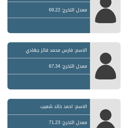
معدل التخرج: 69.22
الاسم: فارس محمد فائز جهادي
معدل التخرج: 67.34
الاسم: احمد خالد شعيب
معدل التخرج: 71.23