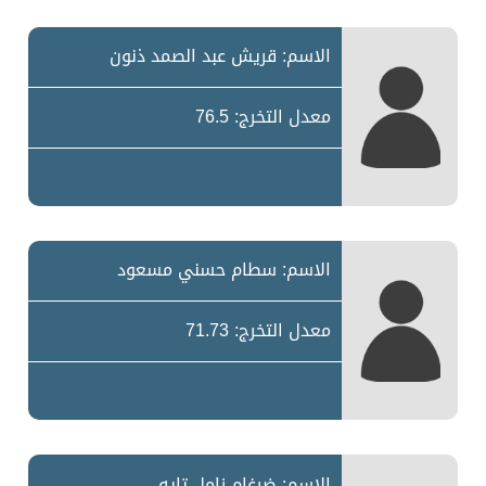
الاسم: قريش عبد الصمد ذنون
معدل التخرج: 76.5
الاسم: سطام حسني مسعود
معدل التخرج: 71.73
الاسم: ضرغام زامل تايه