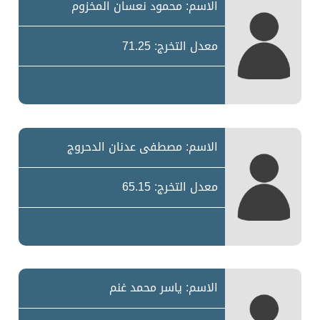
الاسم: محمود نعسان المخزوم
معدل التخرج: 71.25
الاسم: مصطفى عدنان الدحروج
معدل التخرج: 65.15
الاسم: ياسر محمد غنم