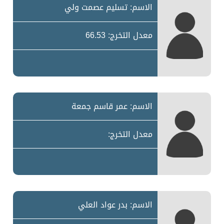
الاسم: تسليم عصمت ولي
معدل التخرج: 66.53
الاسم: عمر قاسم جمعة
معدل التخرج:
الاسم: بدر عواد العلي