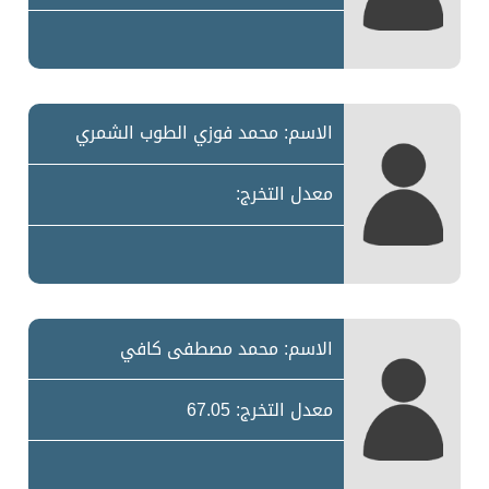
الاسم: محمد فوزي الطوب الشمري
معدل التخرج:
الاسم: محمد مصطفى كافي
معدل التخرج: 67.05