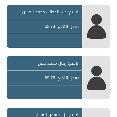
الاسم: عبد المطلب محمد الحسن
معدل التخرج: 63.73
الاسم: ريبال محمد خليل
معدل التخرج: 59.76
الاسم: نزار حسون الملاح