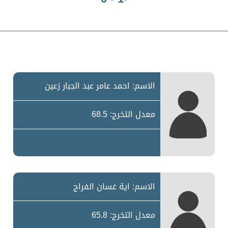
الاسم: احمد عامر عبد الجبار زعين
معدل التخرج: 68.5
الاسم: اية غسان الفراج
معدل التخرج: 65.8