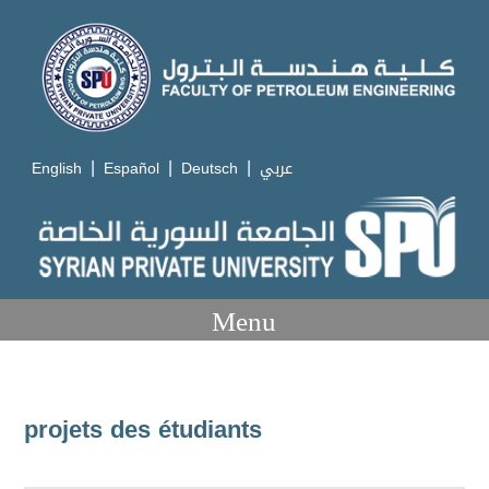
|
|
|
English
Español
Deutsch
عربي
Menu
projets des étudiants