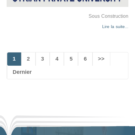
Sous Construction
Lire la suite...
1
2
3
4
5
6
>>
Dernier