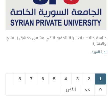
دراسة حالات ذات الرئة المقبولة في مشفى دمشق (العلاج
والانذار)
إقرأ المزيد...
8
7
6
5
4
3
2
1
9
>>
الأخير