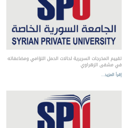
تقييم المخرجات السريرية لحالات الحمل التؤامي ومضاعفاته
في مشفى الزهراوي
إقرأ المزيد...