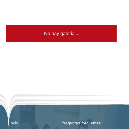
No hay galería....
Incio
Preguntas frecuentes