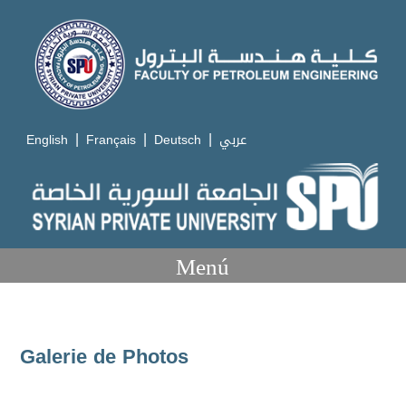
|
|
|
English
Français
Deutsch
عربي
Menú
Galerie de Photos