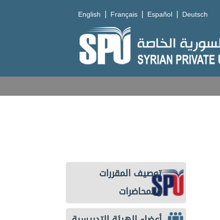
|
|
|
English
Français
Español
Deutsch
توصيف المقررات
والمحاضرات
أعضاء الهيئة التدريسية