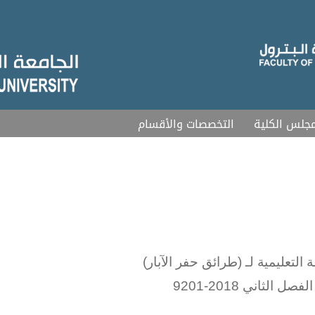
جلس الكلية
التخصصات والأقسام
 التعليمية لـ (
طرائق حفر الآبار
)
الفصل الثاني 2018-201
9