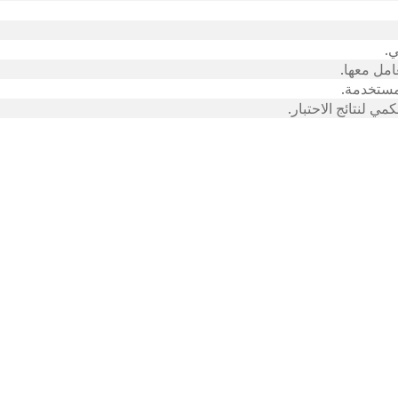
ي.
امل معها.
لمستخدمة.
مي لنتائج الاحتبار.