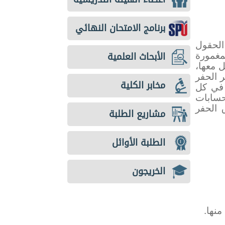
برنامج الامتحان النهائي
لحقول
الأبحاث العلمية
مغمورة
ل معها،
 الحفر
مخابر الكلية
 في كل
حسابات
 الحفر
مشاريع الطلبة
الطلبة الأوائل
الخريجون
منها.