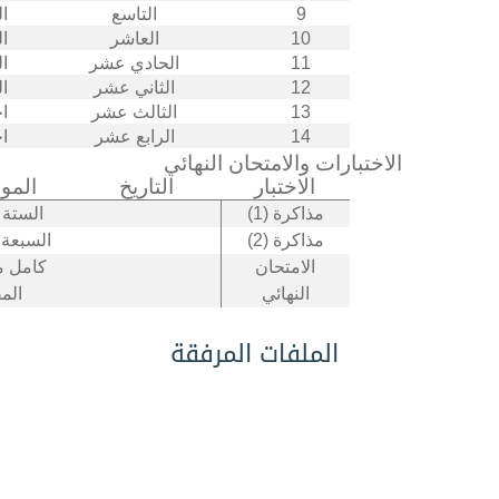
ال
9
التاسع
ال
10
العاشر
ال
11
الحادي عشر
ال
12
الثاني عشر
اخ
13
الثالث عشر
اخ
14
الرابع عشر
الاختبارات والامتحان النهائي
الاختبار
التاريخ
المو
مذاكرة (1)
الستة 
مذاكرة (2)
السبعة 
الامتحان
كامل م
النهائي
الم
الملفات المرفقة