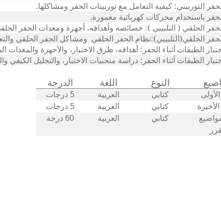
حفر التوربيني: كيفية التعامل مع توربينات الحفر ومشاكلها.
حفر باستخدام محركات كهربائية مغمورة.
حفر الحلقي ( التلبيبي ): خصائصه وأهدافه، أجهزة ومعدات الحفر الحلق
حفر الحلقي(التلبيبي):نظام الحفر الحلقي
ومشاكل الحفر الحلقي والتع
تبار الطبقات أثناء الحفر: أهدافه، طرق الاختبار، والأجهزة والمعدات ا
تبار الطبقات أثناء الحفر: دراسة منحنيات الاختبار، والتحليل الكيفي والك
اضيع
النوع
اللغة
الدرجة
الأولى
كتابي
العربية
5 درجات
الأخيرة
كتابي
العربية
5 درجات
واضيع
كتابي
العربية
60 درجة
قرر