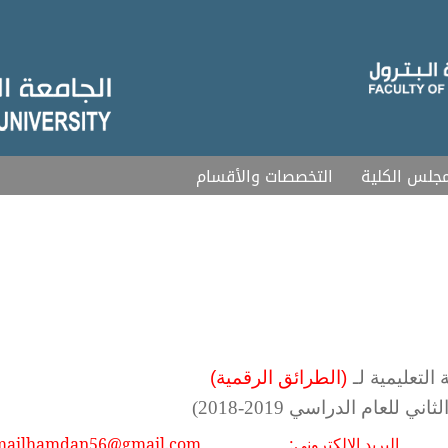
جلس الكلية
التخصصات والأقسام
)
(
التعليمية لـ
الطرائق الرقمية
ني للعام الدراسي 2019-2018)
البريد الإلكتروني:
mailhamdan56@gmail.com