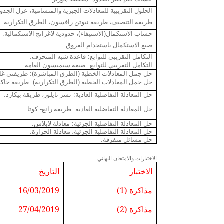
الحلول التقريبية للمعادلات الجبرية والمتسامية، عزل الجذور
.
طريقة التنصيف، طريقة نيوتن رافسون، الطرق التكرارية
.
)
(
حساب الاستكمال
الاستيفاء
، حدودية لاغرانج الاستكمالية
.
صيغ الاستكمال باستخدام الفروق
.
:
التكامل التقريبي للتوابع
قاعدة شبه المنحرف
:
التكامل التقريبي للتوابع
صيغة سيمبسون العامة
):
(
حل جمل المعادلات الخطية
الطرق المباشرة
طريقتي غا
):
(
حل جمل المعادلات الخطية
الطرق التكرارية
طريقة جاك
.
:
حل المعادلة التفاضلية العادية
نشر تايلور، طريقة بيكارد
.
-
:
حل المعادلة التفاضلية العادية
طريقة رانغ
كوتا
.
:
حل المعادلة التفاضلية الجزئية
معادلة لابلاس
.
حل المعادلة التفاضلية الجزئية، معادلة الحرارة
.
حل مسائل متفرقة
الاختبارات والامتحان النهائي
الاختبار
التاريخ
مذاكرة (1)
16/03/2019
مذاكرة (2)
27/04/2019