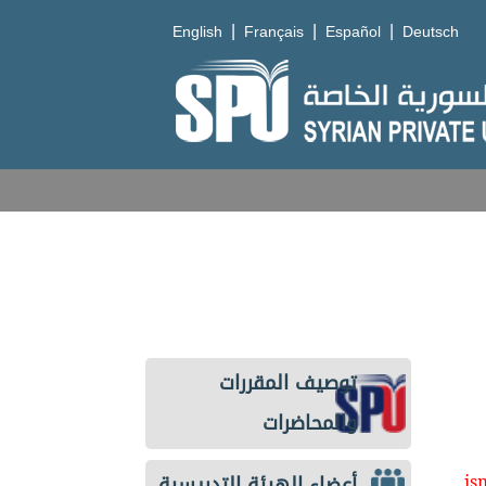
|
|
|
English
Français
Español
Deutsch
توصيف المقررات
والمحاضرات
أعضاء الهيئة التدريسية
is