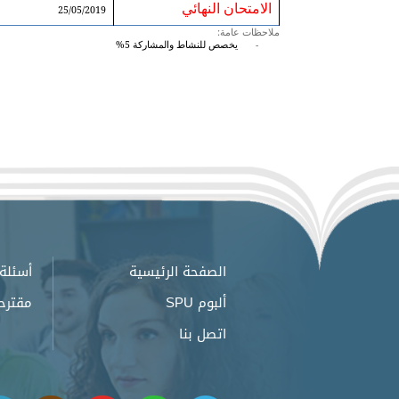
الامتحان النهائي
25/05/2019
ملاحظات عامة:
-
يخصص للنشاط والمشاركة 5%
الصفحة الرئيسية
أسئلة 
ألبوم SPU
مقترح
اتصل بنا