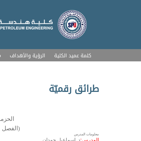
كلمة عميد الكلية
الرؤية والأهداف
م
طرائق رقميّة
الحزمة 
(الفصل الثا
معلومات المدرس
المدرس
:
د. اسماعيل حمدان