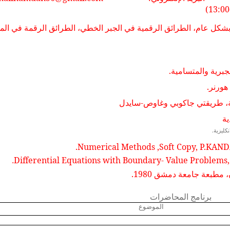
 بشكل عام، الطرائق الرقمية في الجبر الخطي، الطرائق الرقمة في الم
جبرية والمتسامية.
هورنر.
ية، طريقتي جاكوبي وغاوص-سايدل
ية
نكليزية.
Numerical Methods ,Soft Copy, P.KA
.
Differential Equations with Boundary- Value Problems, 
مطبعة جامعة دمشق 1980.
برنامج المحاضرات
الموضوع