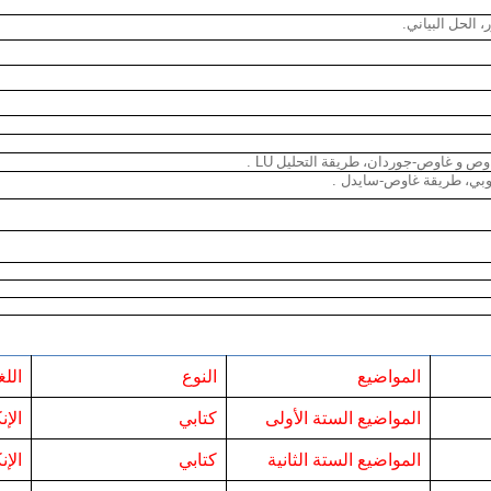
.
، الحل البياني
.
LU
-
وص و غاوص
جوردان، طريقة التحليل
.
-
وبي، طريقة غاوص
سايدل
المواضيع
النوع
اللغ
المواضيع الستة الأولى
كتابي
الإن
المواضيع الستة الثانية
كتابي
الإن