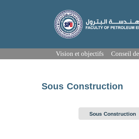
Vision et objectifs
Conseil de
Sous Construction
Sous Construction