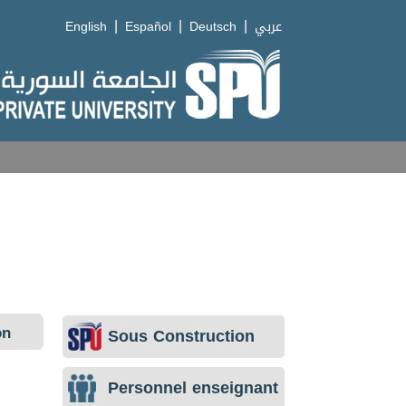
|
|
|
English
Español
Deutsch
عربي
on
Sous Construction
Personnel enseignant