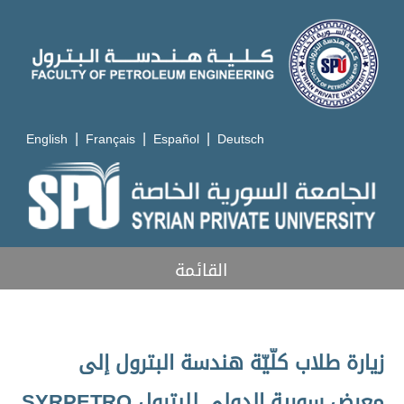
|
|
|
English
Français
Español
Deutsch
القائمة
زيارة طلاب كلّيّة هندسة البترول إلى
معرض سورية الدولي للبترول SYRPETRO