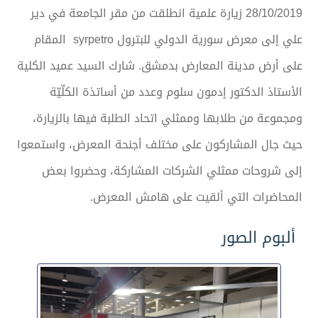
28/10/2019 زيارة علمية انطلقت من مقر الجامعة في دير
علي إلى معرض سورية الدولي للبترول syrpetro المقام
على أرض مدينة المعارض بدمشق. شارك السيد عميد الكلية
الأستاذ الدكتور إدمون سلوم وعدد من أساتذة الكلّيّة
ومجموعة من طلابها وممثلي اتحاد الطلبة فيها بالزيارة،
حيث جال المشاركون على مختلف أجنحة المعرض، واستمعوا
إلى شروحات ممثلي الشركات المشاركة، وحضروا بعض
المحاضرات التي ألقيت على هامش المعرض.
ألبوم الصور