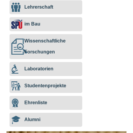
Lehrerschaft
im Bau
Wissenschaftliche
Forschungen
Laboratorien
Studentenprojekte
Ehrenliste
Alumni