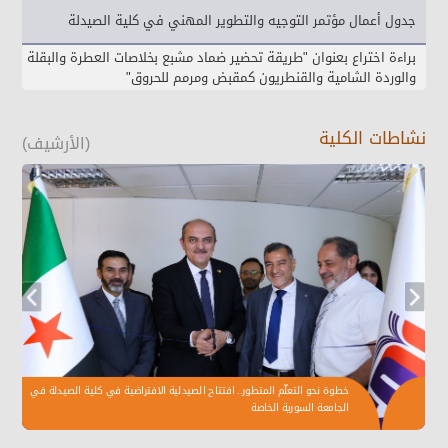
جدول أعمال مؤتمر التوجيه والتطوير المهني في كلية الصيدلة
براءة اختراع بعنوان "طريقة تحضير ضماد مشبع بخلاصات العطرة والبقلة
والوردة الشامية والقنطريون كمقبض ومرمم للحروق"
نشاطات الكلية
(الأرشيف)