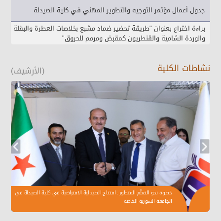
جدول أعمال مؤتمر التوجيه والتطوير المهني في كلية الصيدلة
براءة اختراع بعنوان "طريقة تحضير ضماد مشبع بخلاصات العطرة والبقلة
والوردة الشامية والقنطريون كمقبض ومرمم للحروق"
نشاطات الكلية
(الأرشيف)