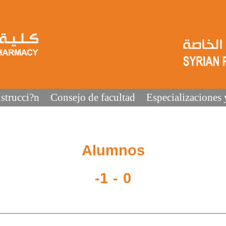
strucci?n
Consejo de facultad
Especializaciones 
Alumnos
-1 - 0