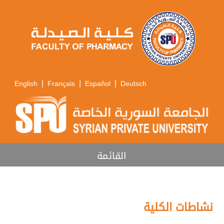
|
|
|
English
Français
Español
Deutsch
القائمة
نشاطات الكلية