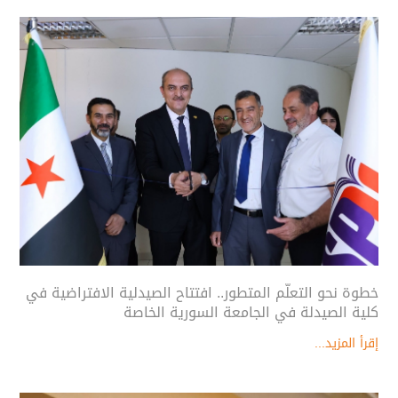
خطوة نحو التعلّم المتطور.. افتتاح الصيدلية الافتراضية في
كلية الصيدلة في الجامعة السورية الخاصة
إقرأ المزيد...