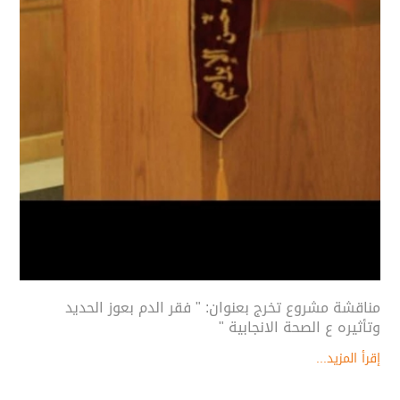
مناقشة مشروع تخرج بعنوان: " فقر الدم بعوز الحديد
وتأثيره ع الصحة الانجابية "
إقرأ المزيد...