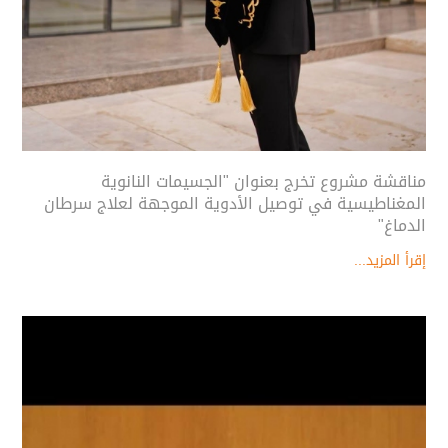
مناقشة مشروع تخرج بعنوان "الجسيمات النانوية
المغناطيسية في توصيل الأدوية الموجهة لعلاج سرطان
الدماغ"
إقرأ المزيد...