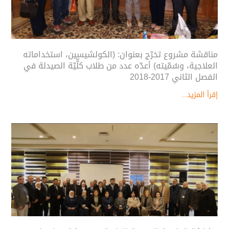
مناقشة مشروع تخرّج بعنوان: (الكولشيسين، استخداماته
العلاجية، وسُمّيته) أعدّه عدد من طلاب كلّّيّة الصيدلة في
الفصل الثاني 2017-2018
إقرأ المزيد...